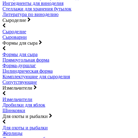
Ингредиенты для виноделия
Стеллажи для хранения бутылок
Литература по виноделию
Сыроделие
Сыроделие
Сыроварни
Формы для сыра
Формы для сыра
Прямоугольная форма
Форма-дуршлаг
Цилиндрическая форма
Комплектующие для сыроделия
Сопутствующие
Измельчители
Измельчители
Дробилки для яблок
Шинковки
Для охоты и рыбалки
Для охоты и рыбалки
Жерлицы