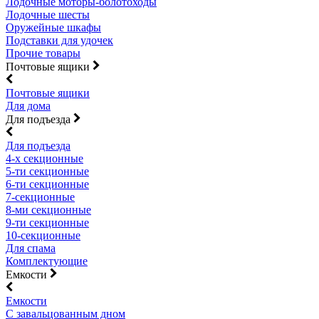
Лодочные моторы-болотоходы
Лодочные шесты
Оружейные шкафы
Подставки для удочек
Прочие товары
Почтовые ящики
Почтовые ящики
Для дома
Для подъезда
Для подъезда
4-х секционные
5-ти секционные
6-ти секционные
7-секционные
8-ми секционные
9-ти секционные
10-секционные
Для спама
Комплектующие
Емкости
Емкости
С завальцованным дном