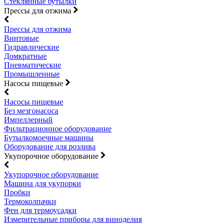
Стеклянные бутылки
Прессы для отжима
Прессы для отжима
Винтовые
Гидравлические
Домкратные
Пневматические
Промышленные
Насосы пищевые
Насосы пищевые
Без мезгонасоса
Импеллерный
Фильтрационное оборудование
Бутылкомоечные машины
Оборудование для розлива
Укупорочное оборудование
Укупорочное оборудование
Машина для укупорки
Пробки
Термоколпачки
Фен для термоусадки
Измерительные приборы для виноделия