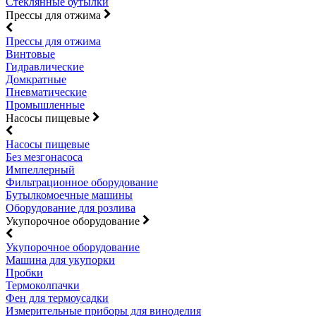
Стеклянные бутылки
Прессы для отжима
Прессы для отжима
Винтовые
Гидравлические
Домкратные
Пневматические
Промышленные
Насосы пищевые
Насосы пищевые
Без мезгонасоса
Импеллерный
Фильтрационное оборудование
Бутылкомоечные машины
Оборудование для розлива
Укупорочное оборудование
Укупорочное оборудование
Машина для укупорки
Пробки
Термоколпачки
Фен для термоусадки
Измерительные приборы для виноделия