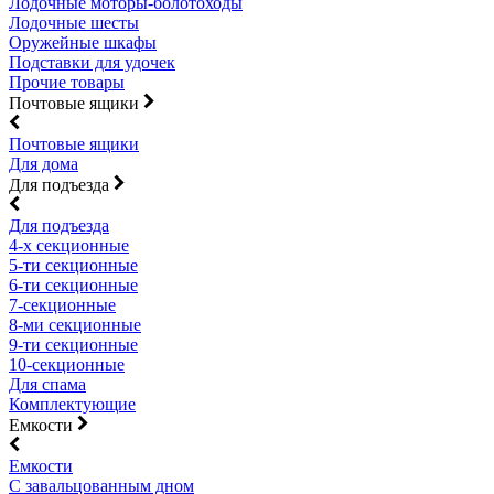
Лодочные моторы-болотоходы
Лодочные шесты
Оружейные шкафы
Подставки для удочек
Прочие товары
Почтовые ящики
Почтовые ящики
Для дома
Для подъезда
Для подъезда
4-х секционные
5-ти секционные
6-ти секционные
7-секционные
8-ми секционные
9-ти секционные
10-секционные
Для спама
Комплектующие
Емкости
Емкости
С завальцованным дном