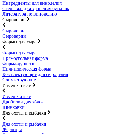
Ингредиенты для виноделия
Стеллажи для хранения бутылок
Литература по виноделию
Сыроделие
Сыроделие
Сыроварни
Формы для сыра
Формы для сыра
Прямоугольная форма
Форма-дуршлаг
Цилиндрическая форма
Комплектующие для сыроделия
Сопутствующие
Измельчители
Измельчители
Дробилки для яблок
Шинковки
Для охоты и рыбалки
Для охоты и рыбалки
Жерлицы