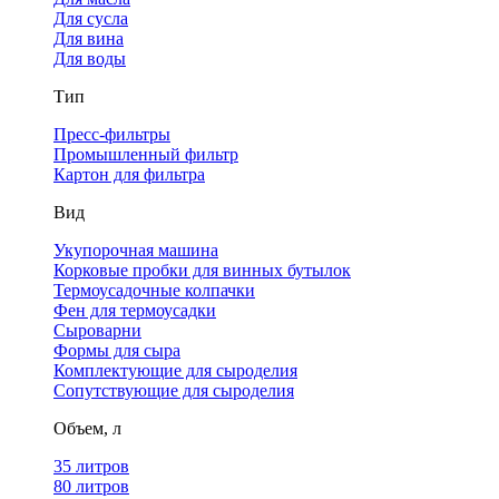
Для сусла
Для вина
Для воды
Тип
Пресс-фильтры
Промышленный фильтр
Картон для фильтра
Вид
Укупорочная машина
Корковые пробки для винных бутылок
Термоусадочные колпачки
Фен для термоусадки
Сыроварни
Формы для сыра
Комплектующие для сыроделия
Сопутствующие для сыроделия
Объем, л
35 литров
80 литров