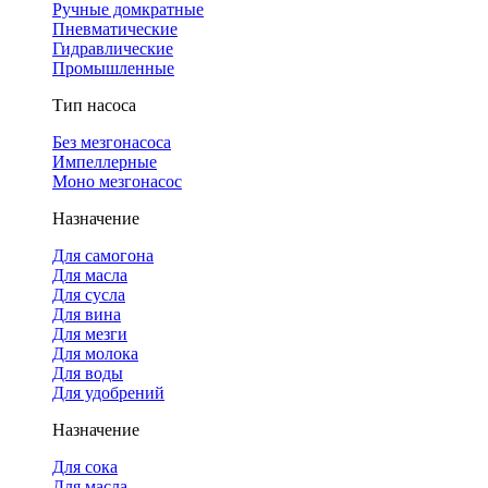
Ручные домкратные
Пневматические
Гидравлические
Промышленные
Тип насоса
Без мезгонасоса
Импеллерные
Моно мезгонасос
Назначение
Для самогона
Для масла
Для сусла
Для вина
Для мезги
Для молока
Для воды
Для удобрений
Назначение
Для сока
Для масла