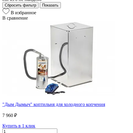
Сбросить фильтр
Показать
В избранное
В сравнение
"Дым Дымыч" коптильня для холодного копчения
7 960 ₽
Купить в 1 клик