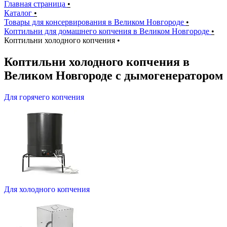
Главная страница
•
Каталог
•
Товары для консервирования в Великом Новгороде
•
Коптильни для домашнего копчения в Великом Новгороде
•
Коптильни холодного копчения
•
Коптильни холодного копчения в
Великом Новгороде с дымогенератором
Для горячего копчения
Для холодного копчения