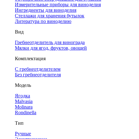
Измерительные приборы для виноделия
Ингредиенты для виноделия
Стеллажи для хранения бутылок
Литература по виноделию
Вид
Гребнеотделитель для винограда
Мялки для ягод, фруктов, овощей
Комплектация
С гребнеотделителем
Без гребнеотделителя
Модель
Ягодка
Malvasia
Molinara
Rondinella
Тип
Ручные