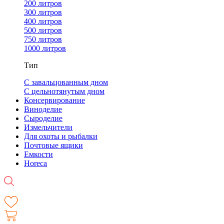
200 литров
300 литров
400 литров
500 литров
750 литров
1000 литров
Тип
С завальцованным дном
С цельнотянутым дном
Консервирование
Виноделие
Сыроделие
Измельчители
Для охоты и рыбалки
Почтовые ящики
Емкости
Horeca