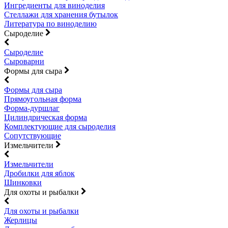
Ингредиенты для виноделия
Стеллажи для хранения бутылок
Литература по виноделию
Сыроделие
Сыроделие
Сыроварни
Формы для сыра
Формы для сыра
Прямоугольная форма
Форма-дуршлаг
Цилиндрическая форма
Комплектующие для сыроделия
Сопутствующие
Измельчители
Измельчители
Дробилки для яблок
Шинковки
Для охоты и рыбалки
Для охоты и рыбалки
Жерлицы