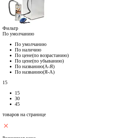
Фильтр
По умолчанию
По умолчанию
По наличию
По цене(по возрастанию)
По цене(по убыванию)
По названию(А-Я)
По названию(Я-А)
15
15
30
45
товаров на странице