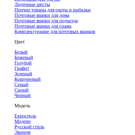
Лодочные шесты
Прочие товары для охоты и рыбалки
Почтовые ящики для дома
Почтовые ящики для подъезда
Почтовые ящики для спама
Комплектующие для почтовых ящиков
Цвет
Белый
Бежевый
Голубой
Графит
Зеленый
Коричневый
Серый
Синий
Черный
Модель
Евростиль
Модерн
Русский стиль
Эконом