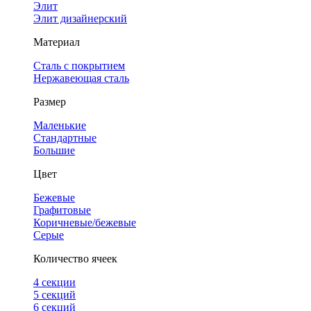
Элит
Элит дизайнерский
Материал
Сталь с покрытием
Нержавеющая сталь
Размер
Маленькие
Стандартные
Большие
Цвет
Бежевые
Графитовые
Коричневые/бежевые
Серые
Количество ячеек
4 cекции
5 секций
6 секций