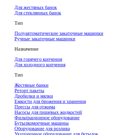
Для жестяных банок
Для стеклянных банок
Тип
Полуавтоматические закаточные машинки
Ручные закаточные машинки
Назначение
Для горячего копчения
Для холодного копчения
Тип
Жестяные банки
Реторт пакеты
Дробилки и мялки
Емкости для брожения и хранения
Прессы для отжима
Насосы для пищевых жидкостей
Фильтрационное оборудование
Бутылкомоечные машины
Оборудование для розлива
Укупорочное оборудование для бутылок