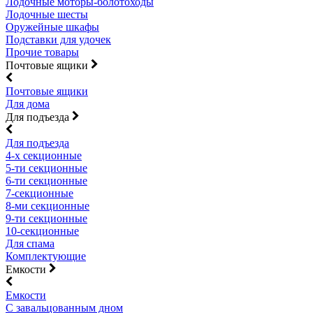
Лодочные моторы-болотоходы
Лодочные шесты
Оружейные шкафы
Подставки для удочек
Прочие товары
Почтовые ящики
Почтовые ящики
Для дома
Для подъезда
Для подъезда
4-х секционные
5-ти секционные
6-ти секционные
7-секционные
8-ми секционные
9-ти секционные
10-секционные
Для спама
Комплектующие
Емкости
Емкости
С завальцованным дном