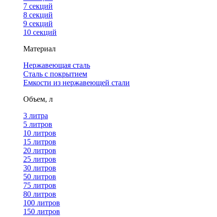
7 секций
8 секций
9 секций
10 секций
Материал
Нержавеющая сталь
Сталь с покрытием
Емкости из нержавеющей стали
Объем, л
3 литра
5 литров
10 литров
15 литров
20 литров
25 литров
30 литров
50 литров
75 литров
80 литров
100 литров
150 литров