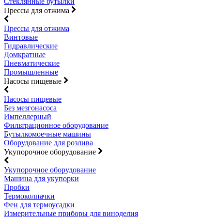
Стеклянные бутылки
Прессы для отжима
Прессы для отжима
Винтовые
Гидравлические
Домкратные
Пневматические
Промышленные
Насосы пищевые
Насосы пищевые
Без мезгонасоса
Импеллерный
Фильтрационное оборудование
Бутылкомоечные машины
Оборудование для розлива
Укупорочное оборудование
Укупорочное оборудование
Машина для укупорки
Пробки
Термоколпачки
Фен для термоусадки
Измерительные приборы для виноделия