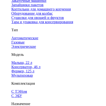
Закаточные машинки
Запайщики пакетов
Коптильни для домашнего копчения
Оборудование для колбас
Сушилки для овощей и фруктов
Тара и упаковка для консервирования
Тип
Автоматические
Газовые
Электрические
Модель
Малыш, 22 л
Консерватор, 46 л
Фермер, 125 л
Мультиповар
Комплектация
С ТЭНом
С ЭБУ
Назначение