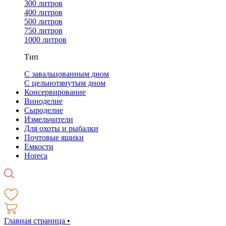
300 литров
400 литров
500 литров
750 литров
1000 литров
Тип
С завальцованным дном
С цельнотянутым дном
Консервирование
Виноделие
Сыроделие
Измельчители
Для охоты и рыбалки
Почтовые ящики
Емкости
Horeca
Главная страница
•