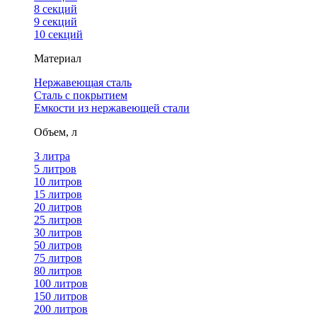
8 секций
9 секций
10 секций
Материал
Нержавеющая сталь
Сталь с покрытием
Емкости из нержавеющей стали
Объем, л
3 литра
5 литров
10 литров
15 литров
20 литров
25 литров
30 литров
50 литров
75 литров
80 литров
100 литров
150 литров
200 литров