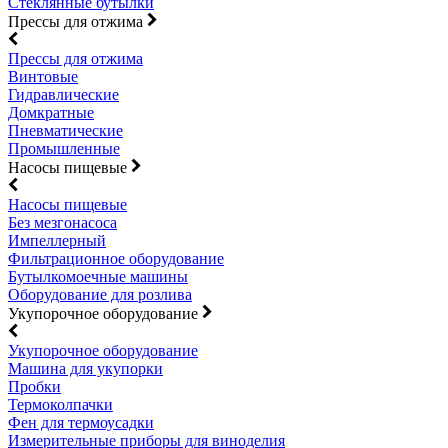
Стеклянные бутылки
Прессы для отжима
Прессы для отжима
Винтовые
Гидравлические
Домкратные
Пневматические
Промышленные
Насосы пищевые
Насосы пищевые
Без мезгонасоса
Импеллерный
Фильтрационное оборудование
Бутылкомоечные машины
Оборудование для розлива
Укупорочное оборудование
Укупорочное оборудование
Машина для укупорки
Пробки
Термоколпачки
Фен для термоусадки
Измерительные приборы для виноделия