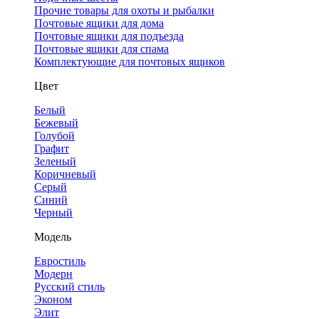
Прочие товары для охоты и рыбалки
Почтовые ящики для дома
Почтовые ящики для подъезда
Почтовые ящики для спама
Комплектующие для почтовых ящиков
Цвет
Белый
Бежевый
Голубой
Графит
Зеленый
Коричневый
Серый
Синий
Черный
Модель
Евростиль
Модерн
Русский стиль
Эконом
Элит