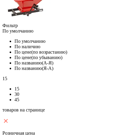
Фильтр
По умолчанию
По умолчанию
По наличию
По цене(по возрастанию)
По цене(по убыванию)
По названию(А-Я)
По названию(Я-А)
15
15
30
45
товаров на странице
Розничная цена