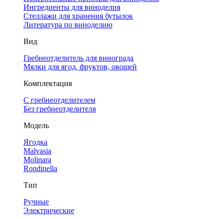
Ингредиенты для виноделия
Стеллажи для хранения бутылок
Литература по виноделию
Вид
Гребнеотделитель для винограда
Мялки для ягод, фруктов, овощей
Комплектация
С гребнеотделителем
Без гребнеотделителя
Модель
Ягодка
Malvasia
Molinara
Rondinella
Тип
Ручные
Электрические