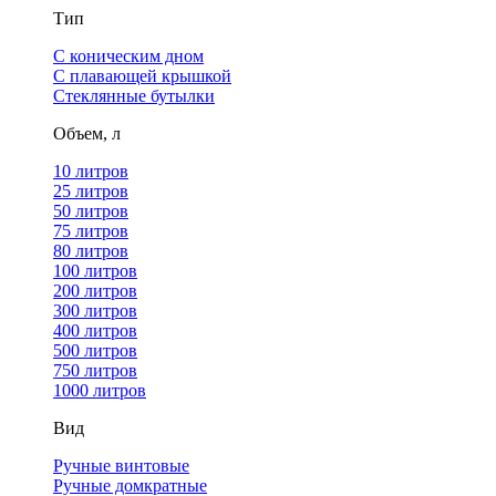
Тип
С коническим дном
С плавающей крышкой
Стеклянные бутылки
Объем, л
10 литров
25 литров
50 литров
75 литров
80 литров
100 литров
200 литров
300 литров
400 литров
500 литров
750 литров
1000 литров
Вид
Ручные винтовые
Ручные домкратные