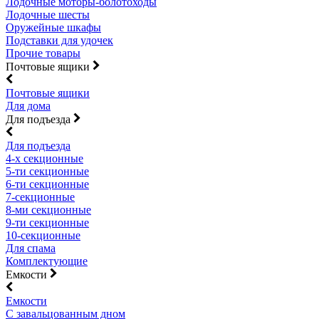
Лодочные моторы-болотоходы
Лодочные шесты
Оружейные шкафы
Подставки для удочек
Прочие товары
Почтовые ящики
Почтовые ящики
Для дома
Для подъезда
Для подъезда
4-х секционные
5-ти секционные
6-ти секционные
7-секционные
8-ми секционные
9-ти секционные
10-секционные
Для спама
Комплектующие
Емкости
Емкости
С завальцованным дном