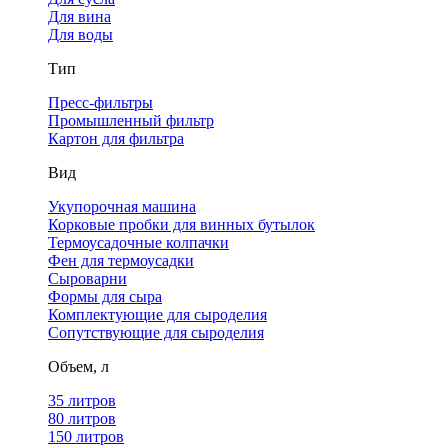
Для вина
Для воды
Тип
Пресс-фильтры
Промышленный фильтр
Картон для фильтра
Вид
Укупорочная машина
Корковые пробки для винных бутылок
Термоусадочные колпачки
Фен для термоусадки
Сыроварни
Формы для сыра
Комплектующие для сыроделия
Сопутствующие для сыроделия
Объем, л
35 литров
80 литров
150 литров