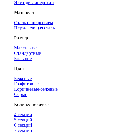
Элит дизайнерский
Материал
Сталь с покрытием
Нержавеющая сталь
Размер
Маленькие
Стандартные
Большие
Цвет
Бежевые
Графитовые
Коричневые/бежевые
Серые
Количество ячеек
4 cекции
5 секций
6 секций
7 секций