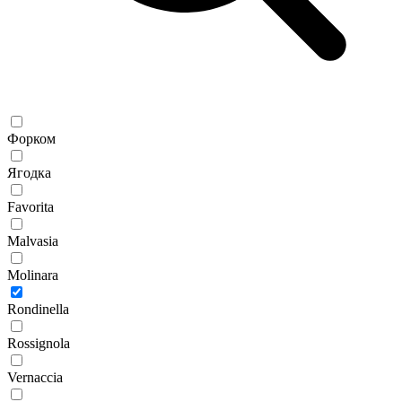
Форком
Ягодка
Favorita
Malvasia
Molinara
Rondinella
Rossignola
Vernaccia