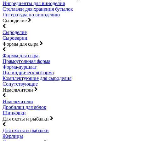
Ингредиенты для виноделия
Стеллажи для хранения бутылок
Литература по виноделию
Сыроделие
Сыроделие
Сыроварни
Формы для сыра
Формы для сыра
Прямоугольная форма
Форма-дуршлаг
Цилиндрическая форма
Комплектующие для сыроделия
Сопутствующие
Измельчители
Измельчители
Дробилки для яблок
Шинковки
Для охоты и рыбалки
Для охоты и рыбалки
Жерлицы