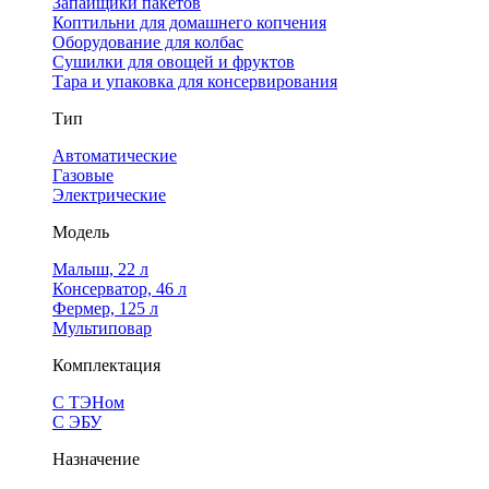
Запайщики пакетов
Коптильни для домашнего копчения
Оборудование для колбас
Сушилки для овощей и фруктов
Тара и упаковка для консервирования
Тип
Автоматические
Газовые
Электрические
Модель
Малыш, 22 л
Консерватор, 46 л
Фермер, 125 л
Мультиповар
Комплектация
С ТЭНом
С ЭБУ
Назначение