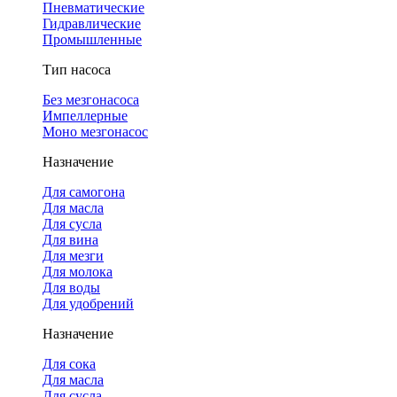
Пневматические
Гидравлические
Промышленные
Тип насоса
Без мезгонасоса
Импеллерные
Моно мезгонасос
Назначение
Для самогона
Для масла
Для сусла
Для вина
Для мезги
Для молока
Для воды
Для удобрений
Назначение
Для сока
Для масла
Для сусла