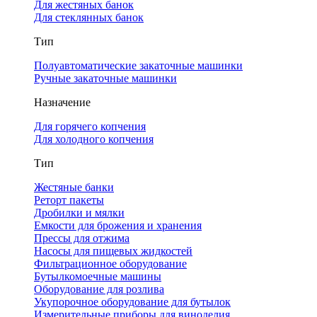
Для жестяных банок
Для стеклянных банок
Тип
Полуавтоматические закаточные машинки
Ручные закаточные машинки
Назначение
Для горячего копчения
Для холодного копчения
Тип
Жестяные банки
Реторт пакеты
Дробилки и мялки
Емкости для брожения и хранения
Прессы для отжима
Насосы для пищевых жидкостей
Фильтрационное оборудование
Бутылкомоечные машины
Оборудование для розлива
Укупорочное оборудование для бутылок
Измерительные приборы для виноделия