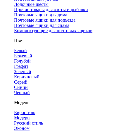
Лодочные шесты
Прочие товары для охоты и рыбалки
Почтовые ящики для дома
Почтовые ящики для подъезда
Почтовые ящики для спама
Комплектующие для почтовых ящиков
Цвет
Белый
Бежевый
Голубой
Графит
Зеленый
Коричневый
Серый
Синий
Черный
Модель
Евростиль
Модерн
Русский стиль
Эконом