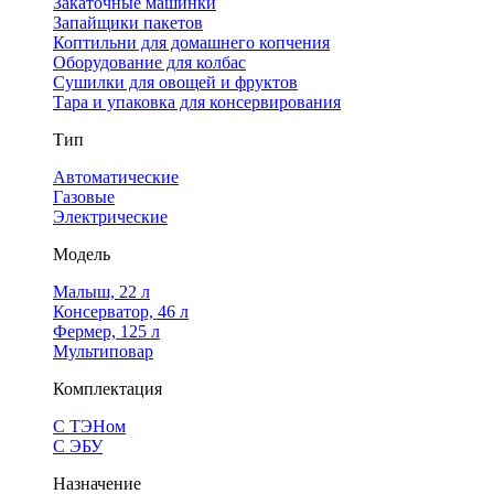
Закаточные машинки
Запайщики пакетов
Коптильни для домашнего копчения
Оборудование для колбас
Сушилки для овощей и фруктов
Тара и упаковка для консервирования
Тип
Автоматические
Газовые
Электрические
Модель
Малыш, 22 л
Консерватор, 46 л
Фермер, 125 л
Мультиповар
Комплектация
С ТЭНом
С ЭБУ
Назначение