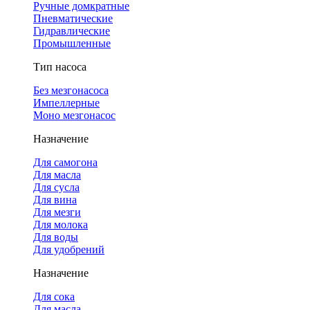
Ручные домкратные
Пневматические
Гидравлические
Промышленные
Тип насоса
Без мезгонасоса
Импеллерные
Моно мезгонасос
Назначение
Для самогона
Для масла
Для сусла
Для вина
Для мезги
Для молока
Для воды
Для удобрений
Назначение
Для сока
Для масла