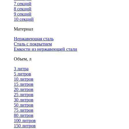
7 секций
8 секций
9 секций
10 секций
Материал
Нержавеющая сталь
Сталь с покрытием
Емкости из нержавеющей стали
Объем, л
3 литра
5 литров
10 литров
15 литров
20 литров
25 литров
30 литров
50 литров
75 литров
80 литров
100 литров
150 литров