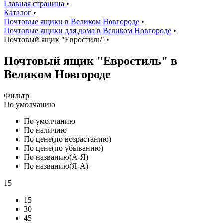
Главная страница
•
Каталог
•
Почтовые ящики в Великом Новгороде
•
Почтовые ящики для дома в Великом Новгороде
•
Почтовый ящик "Евростиль"
•
Почтовый ящик "Евростиль" в
Великом Новгороде
Фильтр
По умолчанию
По умолчанию
По наличию
По цене(по возрастанию)
По цене(по убыванию)
По названию(А-Я)
По названию(Я-А)
15
15
30
45