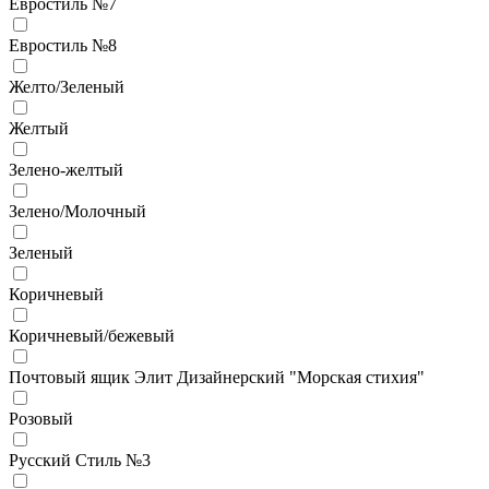
Евростиль №7
Евростиль №8
Желто/Зеленый
Желтый
Зелено-желтый
Зелено/Молочный
Зеленый
Коричневый
Коричневый/бежевый
Почтовый ящик Элит Дизайнерский "Морская стихия"
Розовый
Русский Стиль №3