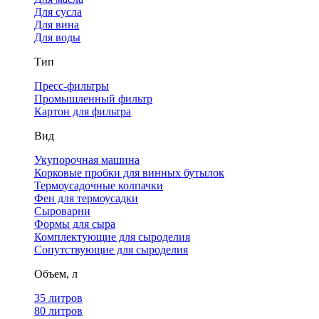
Для сусла
Для вина
Для воды
Тип
Пресс-фильтры
Промышленный фильтр
Картон для фильтра
Вид
Укупорочная машина
Корковые пробки для винных бутылок
Термоусадочные колпачки
Фен для термоусадки
Сыроварни
Формы для сыра
Комплектующие для сыроделия
Сопутствующие для сыроделия
Объем, л
35 литров
80 литров