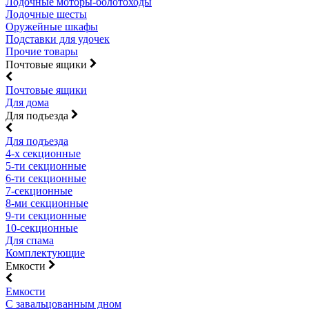
Лодочные моторы-болотоходы
Лодочные шесты
Оружейные шкафы
Подставки для удочек
Прочие товары
Почтовые ящики
Почтовые ящики
Для дома
Для подъезда
Для подъезда
4-х секционные
5-ти секционные
6-ти секционные
7-секционные
8-ми секционные
9-ти секционные
10-секционные
Для спама
Комплектующие
Емкости
Емкости
С завальцованным дном