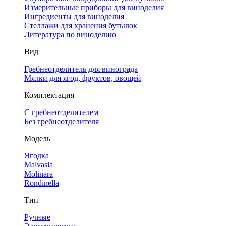
Измерительные приборы для виноделия
Ингредиенты для виноделия
Стеллажи для хранения бутылок
Литература по виноделию
Вид
Гребнеотделитель для винограда
Мялки для ягод, фруктов, овощей
Комплектация
С гребнеотделителем
Без гребнеотделителя
Модель
Ягодка
Malvasia
Molinara
Rondinella
Тип
Ручные