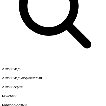
Антик медь
Антик медь-коричневый
Антик серый
Бежевый
Бордово-белый