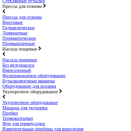
Стеклянные бутылки
Прессы для отжима
Прессы для отжима
Винтовые
Гидравлические
Домкратные
Пневматические
Промышленные
Насосы пищевые
Насосы пищевые
Без мезгонасоса
Импеллерный
Фильтрационное оборудование
Бутылкомоечные машины
Оборудование для розлива
Укупорочное оборудование
Укупорочное оборудование
Машина для укупорки
Пробки
Термоколпачки
Фен для термоусадки
Измерительные приборы для виноделия