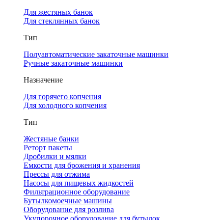
Для жестяных банок
Для стеклянных банок
Тип
Полуавтоматические закаточные машинки
Ручные закаточные машинки
Назначение
Для горячего копчения
Для холодного копчения
Тип
Жестяные банки
Реторт пакеты
Дробилки и мялки
Емкости для брожения и хранения
Прессы для отжима
Насосы для пищевых жидкостей
Фильтрационное оборудование
Бутылкомоечные машины
Оборудование для розлива
Укупорочное оборудование для бутылок