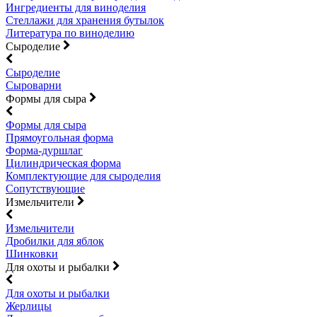
Ингредиенты для виноделия
Стеллажи для хранения бутылок
Литература по виноделию
Сыроделие
Сыроделие
Сыроварни
Формы для сыра
Формы для сыра
Прямоугольная форма
Форма-дуршлаг
Цилиндрическая форма
Комплектующие для сыроделия
Сопутствующие
Измельчители
Измельчители
Дробилки для яблок
Шинковки
Для охоты и рыбалки
Для охоты и рыбалки
Жерлицы