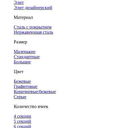
Элит
Элит дизайнерский
Материал
Сталь с покрытием
Нержавеющая сталь
Размер
Маленькие
Стандартные
Большие
Цвет
Бежевые
Графитовые
Коричневые/бежевые
Серые
Количество ячеек
4 cекции
5 секций
6 секций