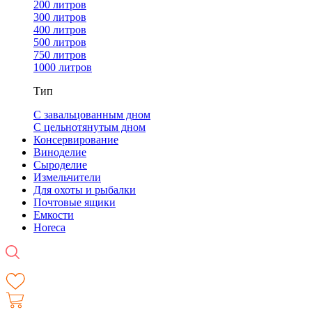
200 литров
300 литров
400 литров
500 литров
750 литров
1000 литров
Тип
С завальцованным дном
С цельнотянутым дном
Консервирование
Виноделие
Сыроделие
Измельчители
Для охоты и рыбалки
Почтовые ящики
Емкости
Horeca