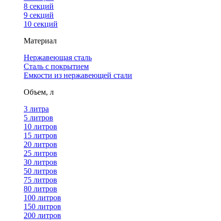
8 секций
9 секций
10 секций
Материал
Нержавеющая сталь
Сталь с покрытием
Емкости из нержавеющей стали
Объем, л
3 литра
5 литров
10 литров
15 литров
20 литров
25 литров
30 литров
50 литров
75 литров
80 литров
100 литров
150 литров
200 литров