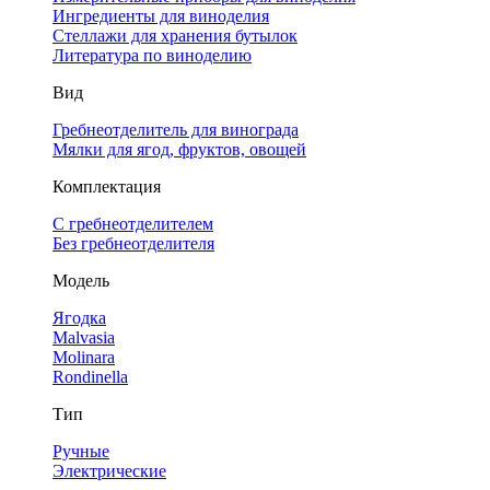
Ингредиенты для виноделия
Стеллажи для хранения бутылок
Литература по виноделию
Вид
Гребнеотделитель для винограда
Мялки для ягод, фруктов, овощей
Комплектация
С гребнеотделителем
Без гребнеотделителя
Модель
Ягодка
Malvasia
Molinara
Rondinella
Тип
Ручные
Электрические