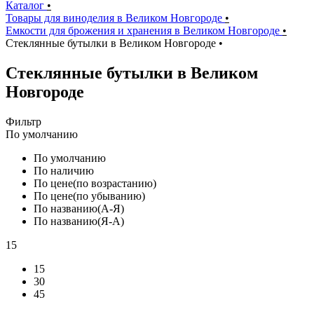
Каталог
•
Товары для виноделия в Великом Новгороде
•
Емкости для брожения и хранения в Великом Новгороде
•
Стеклянные бутылки в Великом Новгороде
•
Стеклянные бутылки в Великом
Новгороде
Фильтр
По умолчанию
По умолчанию
По наличию
По цене(по возрастанию)
По цене(по убыванию)
По названию(А-Я)
По названию(Я-А)
15
15
30
45