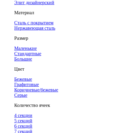
Элит дизайнерский
Материал
Сталь с покрытием
Нержавеющая сталь
Размер
Маленькие
Стандартные
Большие
Цвет
Бежевые
Графитовые
Коричневые/бежевые
Серые
Количество ячеек
4 cекции
5 секций
6 секций
7 секций