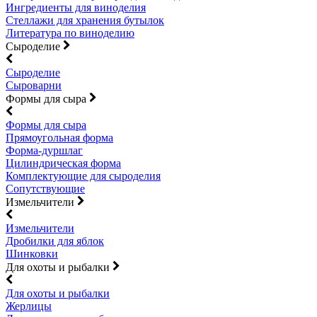
Ингредиенты для виноделия
Стеллажи для хранения бутылок
Литература по виноделию
Сыроделие
Сыроделие
Сыроварни
Формы для сыра
Формы для сыра
Прямоугольная форма
Форма-дуршлаг
Цилиндрическая форма
Комплектующие для сыроделия
Сопутствующие
Измельчители
Измельчители
Дробилки для яблок
Шинковки
Для охоты и рыбалки
Для охоты и рыбалки
Жерлицы