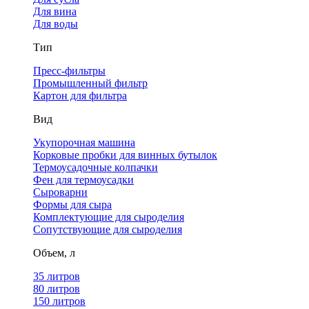
Для вина
Для воды
Тип
Пресс-фильтры
Промышленный фильтр
Картон для фильтра
Вид
Укупорочная машина
Корковые пробки для винных бутылок
Термоусадочные колпачки
Фен для термоусадки
Сыроварни
Формы для сыра
Комплектующие для сыроделия
Сопутствующие для сыроделия
Объем, л
35 литров
80 литров
150 литров