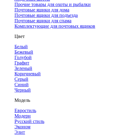
Прочие товары для охоты и рыбалки
Почтовые ящики для дома
Почтовые ящики для подъезда
Почтовые ящики для спама
Комплектующие для почтовых ящиков
Цвет
Белый
Бежевый
Голубой
Графит
Зеленый
Коричневый
Серый
Синий
Черный
Модель
Евростиль
Модерн
Русский стиль
Эконом
Элит