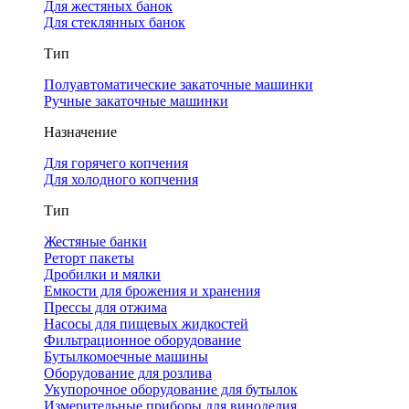
Для жестяных банок
Для стеклянных банок
Тип
Полуавтоматические закаточные машинки
Ручные закаточные машинки
Назначение
Для горячего копчения
Для холодного копчения
Тип
Жестяные банки
Реторт пакеты
Дробилки и мялки
Емкости для брожения и хранения
Прессы для отжима
Насосы для пищевых жидкостей
Фильтрационное оборудование
Бутылкомоечные машины
Оборудование для розлива
Укупорочное оборудование для бутылок
Измерительные приборы для виноделия