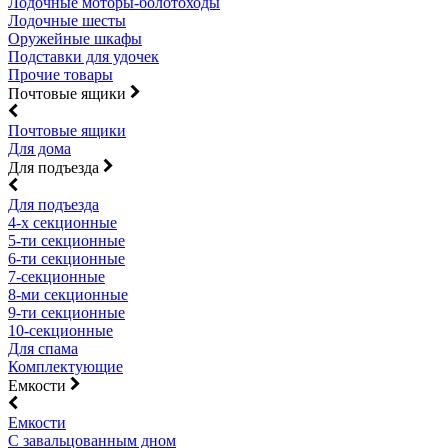
Лодочные моторы-болотоходы
Лодочные шесты
Оружейные шкафы
Подставки для удочек
Прочие товары
Почтовые ящики
Почтовые ящики
Для дома
Для подъезда
Для подъезда
4-х секционные
5-ти секционные
6-ти секционные
7-секционные
8-ми секционные
9-ти секционные
10-секционные
Для спама
Комплектующие
Емкости
Емкости
С завальцованным дном