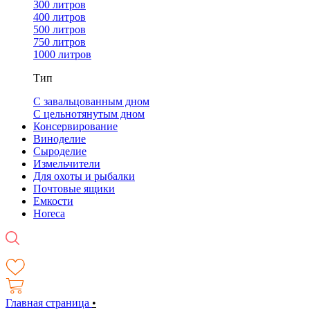
300 литров
400 литров
500 литров
750 литров
1000 литров
Тип
С завальцованным дном
С цельнотянутым дном
Консервирование
Виноделие
Сыроделие
Измельчители
Для охоты и рыбалки
Почтовые ящики
Емкости
Horeca
Главная страница
•