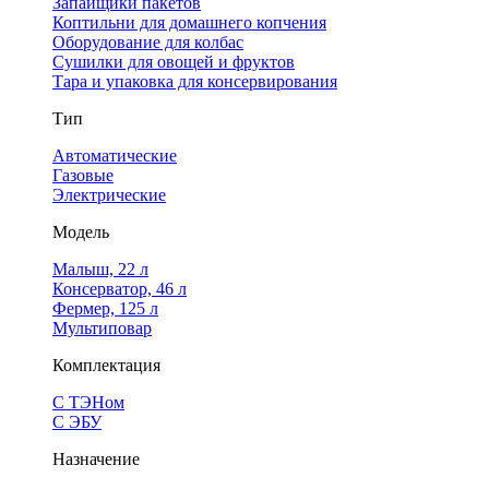
Запайщики пакетов
Коптильни для домашнего копчения
Оборудование для колбас
Сушилки для овощей и фруктов
Тара и упаковка для консервирования
Тип
Автоматические
Газовые
Электрические
Модель
Малыш, 22 л
Консерватор, 46 л
Фермер, 125 л
Мультиповар
Комплектация
С ТЭНом
С ЭБУ
Назначение