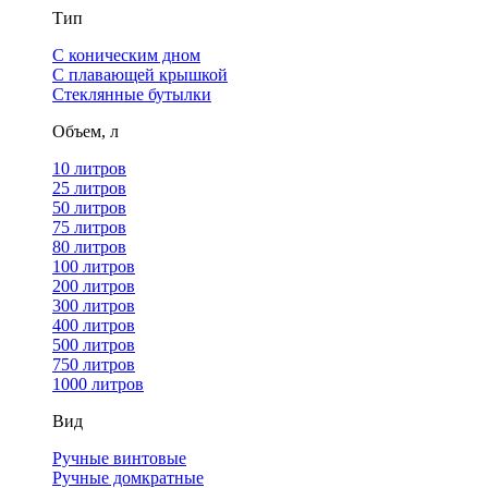
Тип
С коническим дном
С плавающей крышкой
Стеклянные бутылки
Объем, л
10 литров
25 литров
50 литров
75 литров
80 литров
100 литров
200 литров
300 литров
400 литров
500 литров
750 литров
1000 литров
Вид
Ручные винтовые
Ручные домкратные