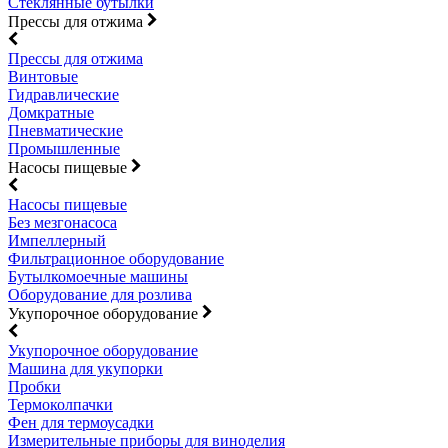
Стеклянные бутылки
Прессы для отжима
Прессы для отжима
Винтовые
Гидравлические
Домкратные
Пневматические
Промышленные
Насосы пищевые
Насосы пищевые
Без мезгонасоса
Импеллерный
Фильтрационное оборудование
Бутылкомоечные машины
Оборудование для розлива
Укупорочное оборудование
Укупорочное оборудование
Машина для укупорки
Пробки
Термоколпачки
Фен для термоусадки
Измерительные приборы для виноделия