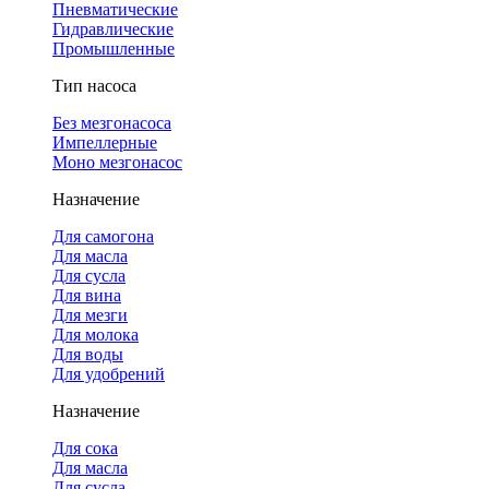
Пневматические
Гидравлические
Промышленные
Тип насоса
Без мезгонасоса
Импеллерные
Моно мезгонасос
Назначение
Для самогона
Для масла
Для сусла
Для вина
Для мезги
Для молока
Для воды
Для удобрений
Назначение
Для сока
Для масла
Для сусла