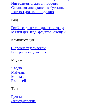
Ингредиенты для виноделия
Стеллажи для хранения бутылок
Литература по виноделию
Вид
Гребнеотделитель для винограда
Мялки для ягод, фруктов, овощей
Комплектация
С гребнеотделителем
Без гребнеотделителя
Модель
Ягодка
Malvasia
Molinara
Rondinella
Тип
Ручные
Электрические