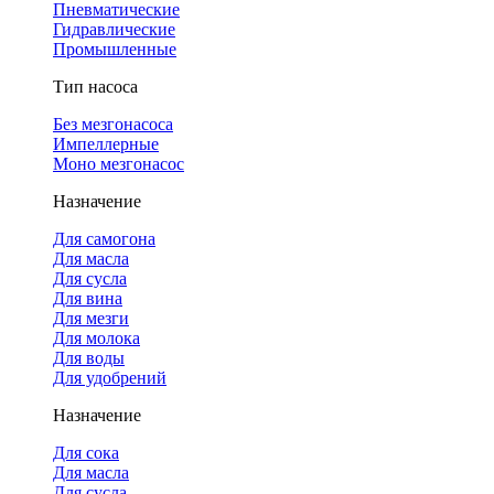
Пневматические
Гидравлические
Промышленные
Тип насоса
Без мезгонасоса
Импеллерные
Моно мезгонасос
Назначение
Для самогона
Для масла
Для сусла
Для вина
Для мезги
Для молока
Для воды
Для удобрений
Назначение
Для сока
Для масла
Для сусла