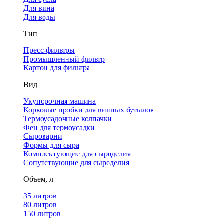
Для вина
Для воды
Тип
Пресс-фильтры
Промышленный фильтр
Картон для фильтра
Вид
Укупорочная машина
Корковые пробки для винных бутылок
Термоусадочные колпачки
Фен для термоусадки
Сыроварни
Формы для сыра
Комплектующие для сыроделия
Сопутствующие для сыроделия
Объем, л
35 литров
80 литров
150 литров