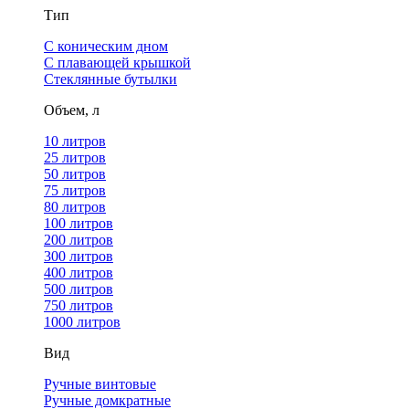
Тип
С коническим дном
С плавающей крышкой
Стеклянные бутылки
Объем, л
10 литров
25 литров
50 литров
75 литров
80 литров
100 литров
200 литров
300 литров
400 литров
500 литров
750 литров
1000 литров
Вид
Ручные винтовые
Ручные домкратные