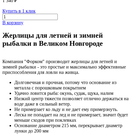
1 340 ₽
Купить в 1 клик
В корзину
Жерлицы для летней и зимней
рыбалки в Великом Новгороде
Компания "Форком" производит жерлицы для летней и
зимней рыбалки - это простые и максимально эффективные
приспособления для ловли на живца.
Долговечная и прочная, потому что основание из
металла с порошковым покрытием
Удачно ловится рыба: окунь, судак, щука, налим
Низкий центр тяжести позволяет отлично держаться на
воде даже в сильный ветер.
Не примерзает ко льду и не дает ему примерзнуть.
Леска не попадает на лед и не примерзает, значит будет
меньше сходов при поклевках
Основание диаметром 215 мм, перекрывает диаметр
лунки до 200 мм