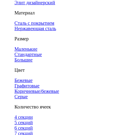
Элит дизайнерский
Материал
Сталь с покрытием
Нержавеющая сталь
Размер
Маленькие
Стандартные
Большие
Цвет
Бежевые
Графитовые
Коричневые/бежевые
Серые
Количество ячеек
4 cекции
5 секций
6 секций
7 секций