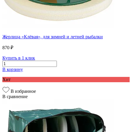
Жерлица «Клёвая», для зимней и летней рыбалки
870 ₽
Купить в 1 клик
В корзину
Хит
В избранное
В сравнение