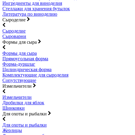
Ингредиенты для виноделия
Стеллажи для хранения бутылок
Литература по виноделию
Сыроделие
Сыроделие
Сыроварни
Формы для сыра
Формы для сыра
Прямоугольная форма
Форма-дуршлаг
Цилиндрическая форма
Комплектующие для сыроделия
Сопутствующие
Измельчители
Измельчители
Дробилки для яблок
Шинковки
Для охоты и рыбалки
Для охоты и рыбалки
Жерлицы