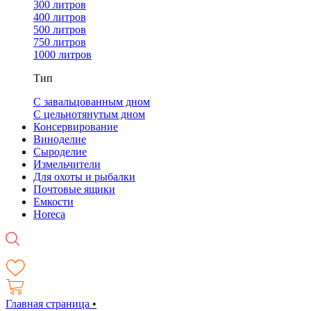
300 литров
400 литров
500 литров
750 литров
1000 литров
Тип
С завальцованным дном
С цельнотянутым дном
Консервирование
Виноделие
Сыроделие
Измельчители
Для охоты и рыбалки
Почтовые ящики
Емкости
Horeca
Главная страница
•