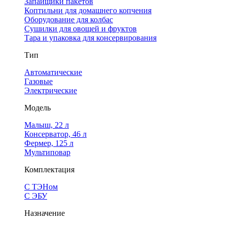
Запайщики пакетов
Коптильни для домашнего копчения
Оборудование для колбас
Сушилки для овощей и фруктов
Тара и упаковка для консервирования
Тип
Автоматические
Газовые
Электрические
Модель
Малыш, 22 л
Консерватор, 46 л
Фермер, 125 л
Мультиповар
Комплектация
С ТЭНом
С ЭБУ
Назначение