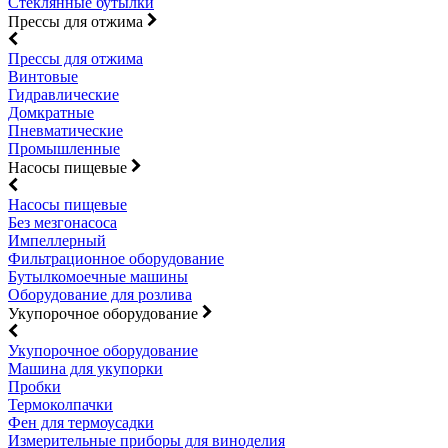
Стеклянные бутылки
Прессы для отжима
Прессы для отжима
Винтовые
Гидравлические
Домкратные
Пневматические
Промышленные
Насосы пищевые
Насосы пищевые
Без мезгонасоса
Импеллерный
Фильтрационное оборудование
Бутылкомоечные машины
Оборудование для розлива
Укупорочное оборудование
Укупорочное оборудование
Машина для укупорки
Пробки
Термоколпачки
Фен для термоусадки
Измерительные приборы для виноделия