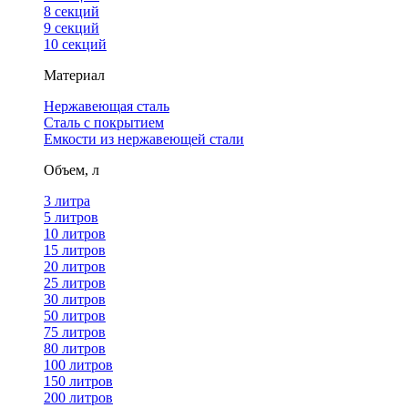
8 секций
9 секций
10 секций
Материал
Нержавеющая сталь
Сталь с покрытием
Емкости из нержавеющей стали
Объем, л
3 литра
5 литров
10 литров
15 литров
20 литров
25 литров
30 литров
50 литров
75 литров
80 литров
100 литров
150 литров
200 литров