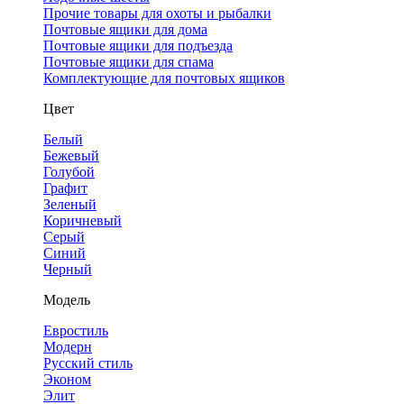
Прочие товары для охоты и рыбалки
Почтовые ящики для дома
Почтовые ящики для подъезда
Почтовые ящики для спама
Комплектующие для почтовых ящиков
Цвет
Белый
Бежевый
Голубой
Графит
Зеленый
Коричневый
Серый
Синий
Черный
Модель
Евростиль
Модерн
Русский стиль
Эконом
Элит