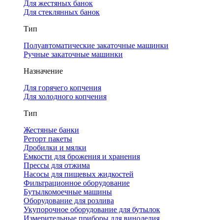
Для жестяных банок
Для стеклянных банок
Тип
Полуавтоматические закаточные машинки
Ручные закаточные машинки
Назначение
Для горячего копчения
Для холодного копчения
Тип
Жестяные банки
Реторт пакеты
Дробилки и мялки
Емкости для брожения и хранения
Прессы для отжима
Насосы для пищевых жидкостей
Фильтрационное оборудование
Бутылкомоечные машины
Оборудование для розлива
Укупорочное оборудование для бутылок
Измерительные приборы для виноделия