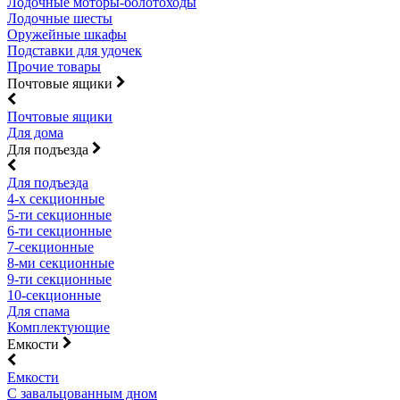
Лодочные моторы-болотоходы
Лодочные шесты
Оружейные шкафы
Подставки для удочек
Прочие товары
Почтовые ящики
Почтовые ящики
Для дома
Для подъезда
Для подъезда
4-х секционные
5-ти секционные
6-ти секционные
7-секционные
8-ми секционные
9-ти секционные
10-секционные
Для спама
Комплектующие
Емкости
Емкости
С завальцованным дном