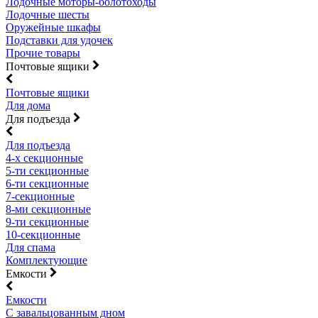
Лодочные моторы-болотоходы
Лодочные шесты
Оружейные шкафы
Подставки для удочек
Прочие товары
Почтовые ящики
Почтовые ящики
Для дома
Для подъезда
Для подъезда
4-х секционные
5-ти секционные
6-ти секционные
7-секционные
8-ми секционные
9-ти секционные
10-секционные
Для спама
Комплектующие
Емкости
Емкости
С завальцованным дном