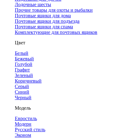
Лодочные шесты
Прочие товары для охоты и рыбалки
Почтовые ящики для дома
Почтовые ящики для подъезда
Почтовые ящики для спама
Комплектующие для почтовых ящиков
Цвет
Белый
Бежевый
Голубой
Графит
Зеленый
Коричневый
Серый
Синий
Черный
Модель
Евростиль
Модерн
Русский стиль
Эконом