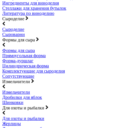
Ингредиенты для виноделия
Стеллажи для хранения бутылок
Литература по виноделию
Сыроделие
Сыроделие
Сыроварни
Формы для сыра
Формы для сыра
Прямоугольная форма
Форма-дуршлаг
Цилиндрическая форма
Комплектующие для сыроделия
Сопутствующие
Измельчители
Измельчители
Дробилки для яблок
Шинковки
Для охоты и рыбалки
Для охоты и рыбалки
Жерлицы