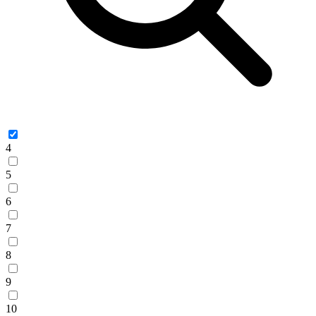
4
5
6
7
8
9
10