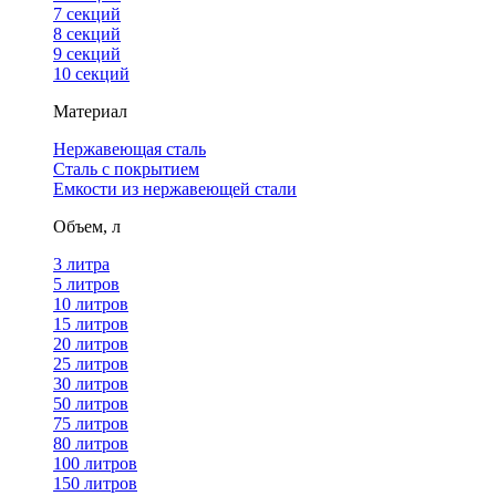
7 секций
8 секций
9 секций
10 секций
Материал
Нержавеющая сталь
Сталь с покрытием
Емкости из нержавеющей стали
Объем, л
3 литра
5 литров
10 литров
15 литров
20 литров
25 литров
30 литров
50 литров
75 литров
80 литров
100 литров
150 литров