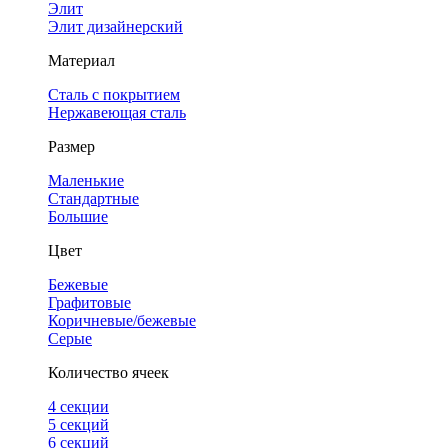
Элит
Элит дизайнерский
Материал
Сталь с покрытием
Нержавеющая сталь
Размер
Маленькие
Стандартные
Большие
Цвет
Бежевые
Графитовые
Коричневые/бежевые
Серые
Количество ячеек
4 cекции
5 секций
6 секций