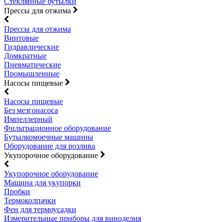
Стеклянные бутылки
Прессы для отжима
Прессы для отжима
Винтовые
Гидравлические
Домкратные
Пневматические
Промышленные
Насосы пищевые
Насосы пищевые
Без мезгонасоса
Импеллерный
Фильтрационное оборудование
Бутылкомоечные машины
Оборудование для розлива
Укупорочное оборудование
Укупорочное оборудование
Машина для укупорки
Пробки
Термоколпачки
Фен для термоусадки
Измерительные приборы для виноделия