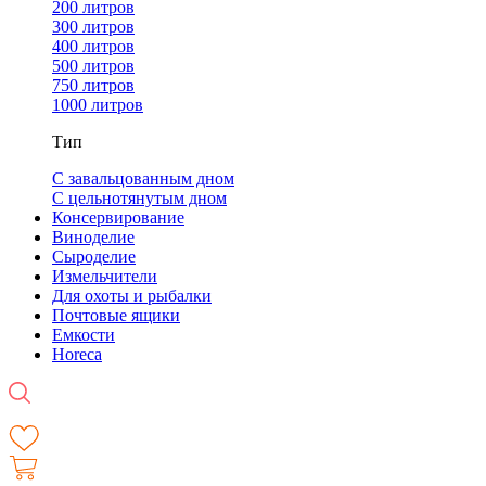
200 литров
300 литров
400 литров
500 литров
750 литров
1000 литров
Тип
С завальцованным дном
С цельнотянутым дном
Консервирование
Виноделие
Сыроделие
Измельчители
Для охоты и рыбалки
Почтовые ящики
Емкости
Horeca