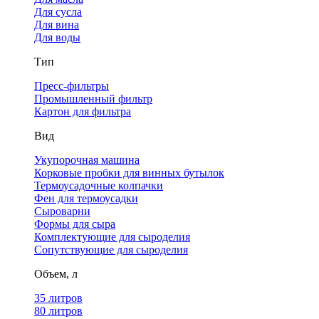
Для сусла
Для вина
Для воды
Тип
Пресс-фильтры
Промышленный фильтр
Картон для фильтра
Вид
Укупорочная машина
Корковые пробки для винных бутылок
Термоусадочные колпачки
Фен для термоусадки
Сыроварни
Формы для сыра
Комплектующие для сыроделия
Сопутствующие для сыроделия
Объем, л
35 литров
80 литров