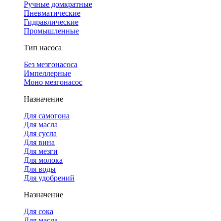
Ручные домкратные
Пневматические
Гидравлические
Промышленные
Тип насоса
Без мезгонасоса
Импеллерные
Моно мезгонасос
Назначение
Для самогона
Для масла
Для сусла
Для вина
Для мезги
Для молока
Для воды
Для удобрений
Назначение
Для сока
Для масла