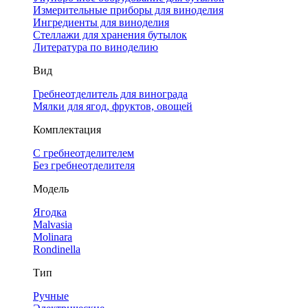
Измерительные приборы для виноделия
Ингредиенты для виноделия
Стеллажи для хранения бутылок
Литература по виноделию
Вид
Гребнеотделитель для винограда
Мялки для ягод, фруктов, овощей
Комплектация
С гребнеотделителем
Без гребнеотделителя
Модель
Ягодка
Malvasia
Molinara
Rondinella
Тип
Ручные