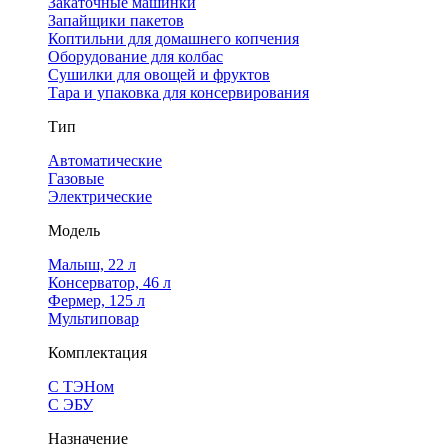
Закаточные машинки
Запайщики пакетов
Коптильни для домашнего копчения
Оборудование для колбас
Сушилки для овощей и фруктов
Тара и упаковка для консервирования
Тип
Автоматические
Газовые
Электрические
Модель
Малыш, 22 л
Консерватор, 46 л
Фермер, 125 л
Мультиповар
Комплектация
С ТЭНом
С ЭБУ
Назначение