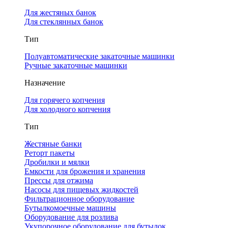
Для жестяных банок
Для стеклянных банок
Тип
Полуавтоматические закаточные машинки
Ручные закаточные машинки
Назначение
Для горячего копчения
Для холодного копчения
Тип
Жестяные банки
Реторт пакеты
Дробилки и мялки
Емкости для брожения и хранения
Прессы для отжима
Насосы для пищевых жидкостей
Фильтрационное оборудование
Бутылкомоечные машины
Оборудование для розлива
Укупорочное оборудование для бутылок