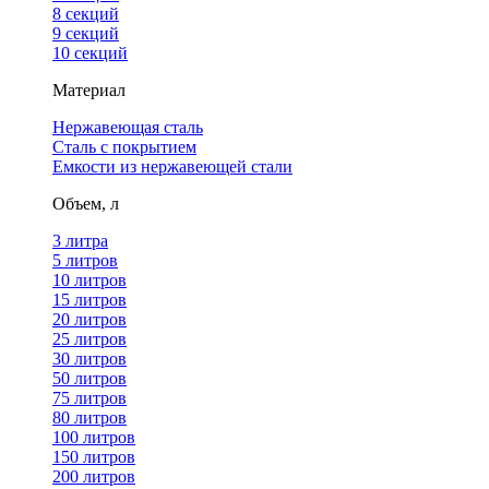
8 секций
9 секций
10 секций
Материал
Нержавеющая сталь
Сталь с покрытием
Емкости из нержавеющей стали
Объем, л
3 литра
5 литров
10 литров
15 литров
20 литров
25 литров
30 литров
50 литров
75 литров
80 литров
100 литров
150 литров
200 литров