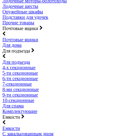
Лодочные моторы-болотоходы
Лодочные шесты
Оружейные шкафы
Подставки для удочек
Прочие товары
Почтовые ящики
Почтовые ящики
Для дома
Для подъезда
Для подъезда
4-х секционные
5-ти секционные
6-ти секционные
7-секционные
8-ми секционные
9-ти секционные
10-секционные
Для спама
Комплектующие
Емкости
Емкости
С завальцованным дном