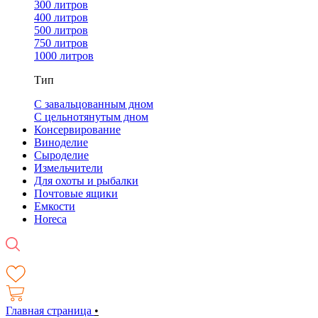
300 литров
400 литров
500 литров
750 литров
1000 литров
Тип
С завальцованным дном
С цельнотянутым дном
Консервирование
Виноделие
Сыроделие
Измельчители
Для охоты и рыбалки
Почтовые ящики
Емкости
Horeca
Главная страница
•