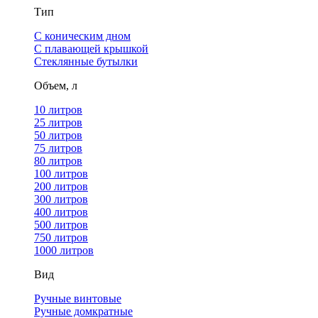
Тип
С коническим дном
С плавающей крышкой
Стеклянные бутылки
Объем, л
10 литров
25 литров
50 литров
75 литров
80 литров
100 литров
200 литров
300 литров
400 литров
500 литров
750 литров
1000 литров
Вид
Ручные винтовые
Ручные домкратные