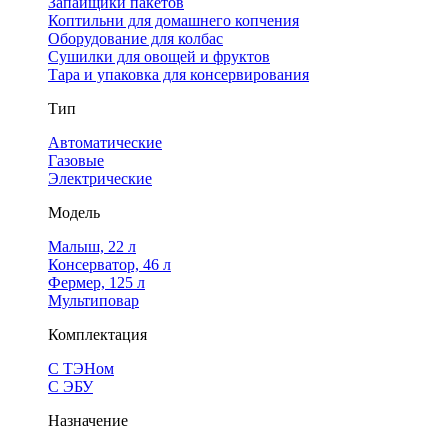
Запайщики пакетов
Коптильни для домашнего копчения
Оборудование для колбас
Сушилки для овощей и фруктов
Тара и упаковка для консервирования
Тип
Автоматические
Газовые
Электрические
Модель
Малыш, 22 л
Консерватор, 46 л
Фермер, 125 л
Мультиповар
Комплектация
С ТЭНом
С ЭБУ
Назначение