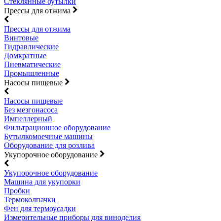
Стеклянные бутылки
Прессы для отжима
Прессы для отжима
Винтовые
Гидравлические
Домкратные
Пневматические
Промышленные
Насосы пищевые
Насосы пищевые
Без мезгонасоса
Импеллерный
Фильтрационное оборудование
Бутылкомоечные машины
Оборудование для розлива
Укупорочное оборудование
Укупорочное оборудование
Машина для укупорки
Пробки
Термоколпачки
Фен для термоусадки
Измерительные приборы для виноделия