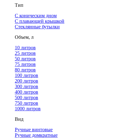
Тип
С коническим дном
С плавающей крышкой
Стеклянные бутылки
Объем, л
10 литров
25 литров
50 литров
75 литров
80 литров
100 литров
200 литров
300 литров
400 литров
500 литров
750 литров
1000 литров
Вид
Ручные винтовые
Ручные домкратные