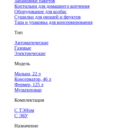
Запайщики пакетов
Коптильни для домашнего копчения
Оборудование для колбас
Сушилки для овощей и фруктов
Тара и упаковка для консервирования
Тип
Автоматические
Газовые
Электрические
Модель
Малыш, 22 л
Консерватор, 46 л
Фермер, 125 л
Мультиповар
Комплектация
С ТЭНом
С ЭБУ
Назначение