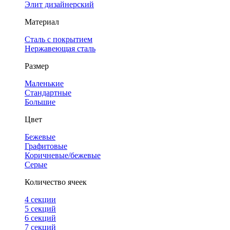
Элит дизайнерский
Материал
Сталь с покрытием
Нержавеющая сталь
Размер
Маленькие
Стандартные
Большие
Цвет
Бежевые
Графитовые
Коричневые/бежевые
Серые
Количество ячеек
4 cекции
5 секций
6 секций
7 секций