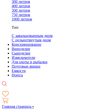
300 литров
400 литров
500 литров
750 литров
1000 литров
Тип
С завальцованным дном
С цельнотянутым дном
Консервирование
Виноделие
Сыроделие
Измельчители
Для охоты и рыбалки
Почтовые ящики
Емкости
Horeca
Главная страница
•