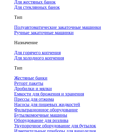
Для жестяных банок
Для стеклянных банок
Тип
Полуавтоматические закаточные машинки
Ручные закаточные машинки
Назначение
Для горячего копчения
Для холодного копчения
Тип
Жестяные банки
Реторт пакеты
Дробилки и мялки
Емкости для брожения и хранения
Прессы для отжима
Насосы для пищевых жидкостей
Фильтрационное оборудование
Бутылкомоечные машины
Оборудование для розлива
Укупорочное оборудование для бутылок
Измерительные приборы для виноделия