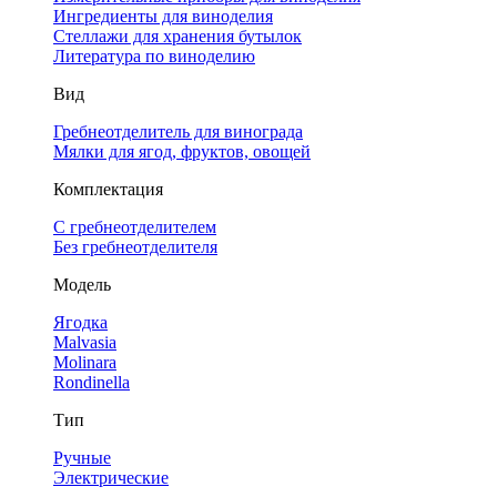
Ингредиенты для виноделия
Стеллажи для хранения бутылок
Литература по виноделию
Вид
Гребнеотделитель для винограда
Мялки для ягод, фруктов, овощей
Комплектация
С гребнеотделителем
Без гребнеотделителя
Модель
Ягодка
Malvasia
Molinara
Rondinella
Тип
Ручные
Электрические