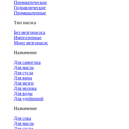
Пневматические
Гидравлические
Промышленные
Тип насоса
Без мезгонасоса
Импеллерные
Моно мезгонасос
Назначение
Для самогона
Для масла
Для сусла
Для вина
Для мезги
Для молока
Для воды
Для удобрений
Назначение
Для сока
Для масла
Для сусла