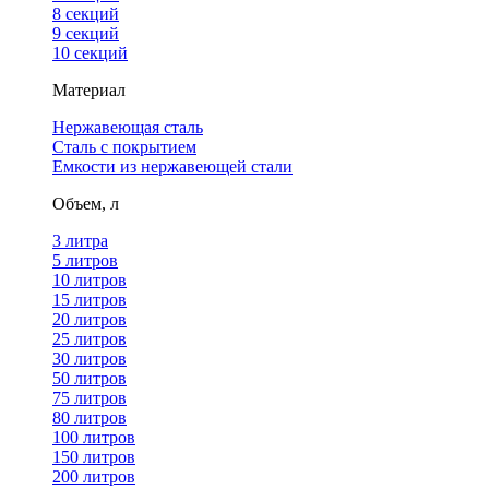
8 секций
9 секций
10 секций
Материал
Нержавеющая сталь
Сталь с покрытием
Емкости из нержавеющей стали
Объем, л
3 литра
5 литров
10 литров
15 литров
20 литров
25 литров
30 литров
50 литров
75 литров
80 литров
100 литров
150 литров
200 литров