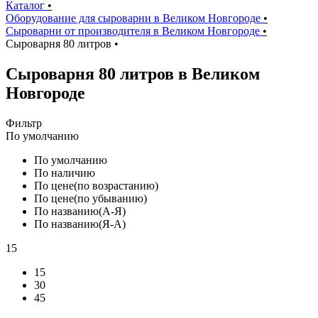
Каталог
•
Оборудование для сыроварни в Великом Новгороде
•
Сыроварни от производителя в Великом Новгороде
•
Сыроварня 80 литров
•
Сыроварня 80 литров в Великом
Новгороде
Фильтр
По умолчанию
По умолчанию
По наличию
По цене(по возрастанию)
По цене(по убыванию)
По названию(А-Я)
По названию(Я-А)
15
15
30
45