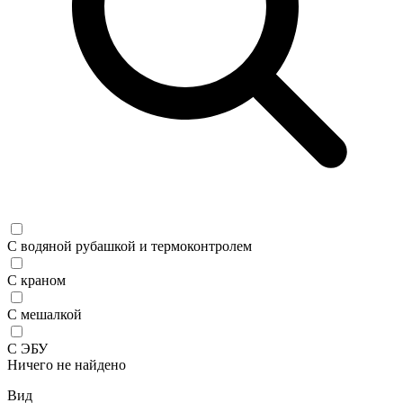
С водяной рубашкой и термоконтролем
С краном
С мешалкой
С ЭБУ
Ничего не найдено
Вид