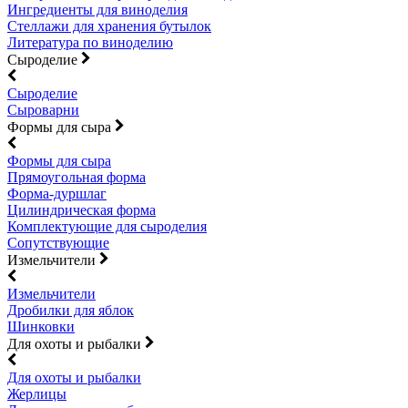
Ингредиенты для виноделия
Стеллажи для хранения бутылок
Литература по виноделию
Сыроделие
Сыроделие
Сыроварни
Формы для сыра
Формы для сыра
Прямоугольная форма
Форма-дуршлаг
Цилиндрическая форма
Комплектующие для сыроделия
Сопутствующие
Измельчители
Измельчители
Дробилки для яблок
Шинковки
Для охоты и рыбалки
Для охоты и рыбалки
Жерлицы