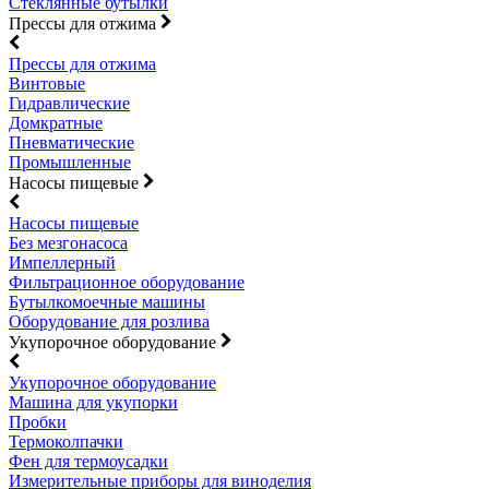
Стеклянные бутылки
Прессы для отжима
Прессы для отжима
Винтовые
Гидравлические
Домкратные
Пневматические
Промышленные
Насосы пищевые
Насосы пищевые
Без мезгонасоса
Импеллерный
Фильтрационное оборудование
Бутылкомоечные машины
Оборудование для розлива
Укупорочное оборудование
Укупорочное оборудование
Машина для укупорки
Пробки
Термоколпачки
Фен для термоусадки
Измерительные приборы для виноделия