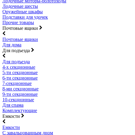
Лодочные моторы-болотоходы
Лодочные шесты
Оружейные шкафы
Подставки для удочек
Прочие товары
Почтовые ящики
Почтовые ящики
Для дома
Для подъезда
Для подъезда
4-х секционные
5-ти секционные
6-ти секционные
7-секционные
8-ми секционные
9-ти секционные
10-секционные
Для спама
Комплектующие
Емкости
Емкости
С завальцованным дном