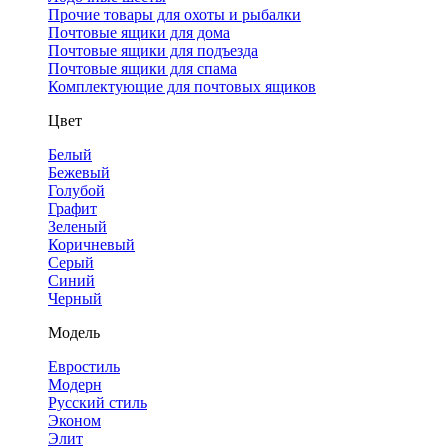
Прочие товары для охоты и рыбалки
Почтовые ящики для дома
Почтовые ящики для подъезда
Почтовые ящики для спама
Комплектующие для почтовых ящиков
Цвет
Белый
Бежевый
Голубой
Графит
Зеленый
Коричневый
Серый
Синий
Черный
Модель
Евростиль
Модерн
Русский стиль
Эконом
Элит