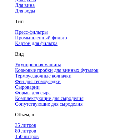
Для вина
Для воды
Тип
Пресс-фильтры
Промышленный фильтр
Картон для фильтра
Вид
Укупорочная машина
Корковые пробки для винных бутылок
Термоусадочные колпачки
Фен для термоусадки
Сыроварни
Формы для сыра
Комплектующие для сыроделия
Сопутствующие для сыроделия
Объем, л
35 литров
80 литров
150 литров