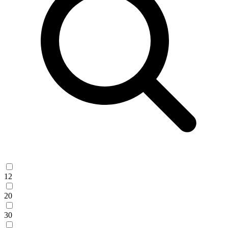
12
20
30