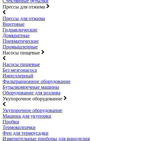
Стеклянные бутылки
Прессы для отжима
Прессы для отжима
Винтовые
Гидравлические
Домкратные
Пневматические
Промышленные
Насосы пищевые
Насосы пищевые
Без мезгонасоса
Импеллерный
Фильтрационное оборудование
Бутылкомоечные машины
Оборудование для розлива
Укупорочное оборудование
Укупорочное оборудование
Машина для укупорки
Пробки
Термоколпачки
Фен для термоусадки
Измерительные приборы для виноделия