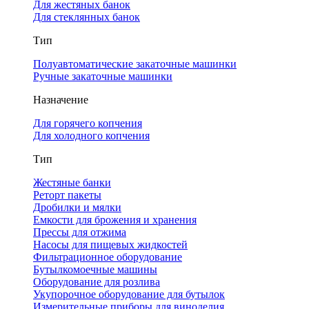
Для жестяных банок
Для стеклянных банок
Тип
Полуавтоматические закаточные машинки
Ручные закаточные машинки
Назначение
Для горячего копчения
Для холодного копчения
Тип
Жестяные банки
Реторт пакеты
Дробилки и мялки
Емкости для брожения и хранения
Прессы для отжима
Насосы для пищевых жидкостей
Фильтрационное оборудование
Бутылкомоечные машины
Оборудование для розлива
Укупорочное оборудование для бутылок
Измерительные приборы для виноделия