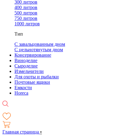
300 литров
400 литров
500 литров
750 литров
1000 литров
Тип
С завальцованным дном
С цельнотянутым дном
Консервирование
Виноделие
Сыроделие
Измельчители
Для охоты и рыбалки
Почтовые ящики
Емкости
Horeca
Главная страница
•