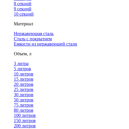
8 секций
9 секций
10 секций
Материал
Нержавеющая сталь
Сталь с покрытием
Емкости из нержавеющей стали
Объем, л
3 литра
5 литров
10 литров
15 литров
20 литров
25 литров
30 литров
50 литров
75 литров
80 литров
100 литров
150 литров
200 литров