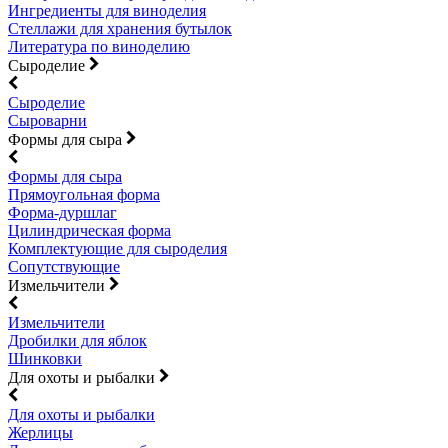
Ингредиенты для виноделия
Стеллажи для хранения бутылок
Литература по виноделию
Сыроделие
Сыроделие
Сыроварни
Формы для сыра
Формы для сыра
Прямоугольная форма
Форма-дуршлаг
Цилиндрическая форма
Комплектующие для сыроделия
Сопутствующие
Измельчители
Измельчители
Дробилки для яблок
Шинковки
Для охоты и рыбалки
Для охоты и рыбалки
Жерлицы