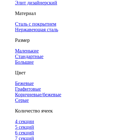
Элит дизайнерский
Материал
Сталь с покрытием
Нержавеющая сталь
Размер
Маленькие
Стандартные
Большие
Цвет
Бежевые
Графитовые
Коричневые/бежевые
Серые
Количество ячеек
4 cекции
5 секций
6 секций
7 секций