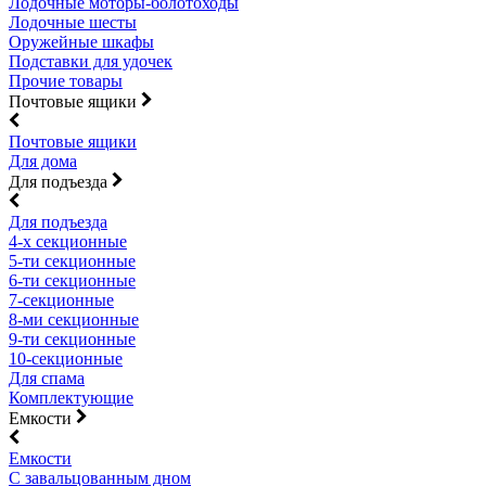
Лодочные моторы-болотоходы
Лодочные шесты
Оружейные шкафы
Подставки для удочек
Прочие товары
Почтовые ящики
Почтовые ящики
Для дома
Для подъезда
Для подъезда
4-х секционные
5-ти секционные
6-ти секционные
7-секционные
8-ми секционные
9-ти секционные
10-секционные
Для спама
Комплектующие
Емкости
Емкости
С завальцованным дном