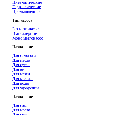
Пневматические
Гидравлические
Промышленные
Тип насоса
Без мезгонасоса
Импеллерные
Моно мезгонасос
Назначение
Для самогона
Для масла
Для сусла
Для вина
Для мезги
Для молока
Для воды
Для удобрений
Назначение
Для сока
Для масла
Для сусла