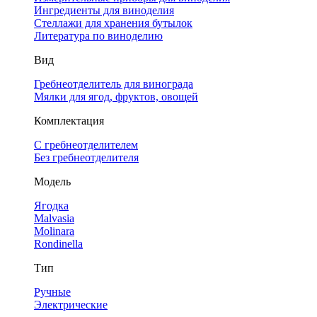
Ингредиенты для виноделия
Стеллажи для хранения бутылок
Литература по виноделию
Вид
Гребнеотделитель для винограда
Мялки для ягод, фруктов, овощей
Комплектация
С гребнеотделителем
Без гребнеотделителя
Модель
Ягодка
Malvasia
Molinara
Rondinella
Тип
Ручные
Электрические