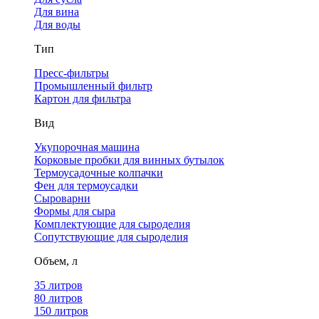
Для вина
Для воды
Тип
Пресс-фильтры
Промышленный фильтр
Картон для фильтра
Вид
Укупорочная машина
Корковые пробки для винных бутылок
Термоусадочные колпачки
Фен для термоусадки
Сыроварни
Формы для сыра
Комплектующие для сыроделия
Сопутствующие для сыроделия
Объем, л
35 литров
80 литров
150 литров