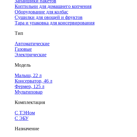
Запайщики пакетов
Коптильни для домашнего копчения
Оборудование для колбас
Сушилки для овощей и фруктов
Тара и упаковка для консервирования
Тип
Автоматические
Газовые
Электрические
Модель
Малыш, 22 л
Консерватор, 46 л
Фермер, 125 л
Мультиповар
Комплектация
С ТЭНом
С ЭБУ
Назначение