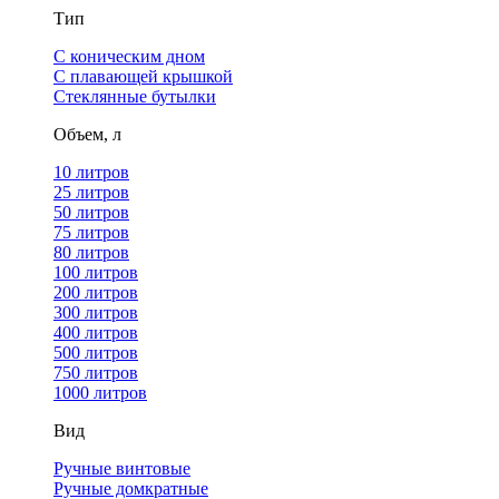
Тип
С коническим дном
С плавающей крышкой
Стеклянные бутылки
Объем, л
10 литров
25 литров
50 литров
75 литров
80 литров
100 литров
200 литров
300 литров
400 литров
500 литров
750 литров
1000 литров
Вид
Ручные винтовые
Ручные домкратные