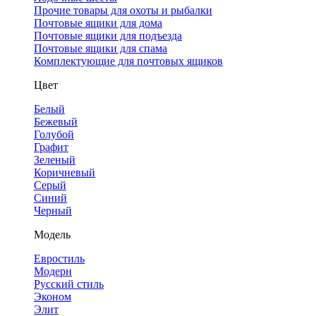
Прочие товары для охоты и рыбалки
Почтовые ящики для дома
Почтовые ящики для подъезда
Почтовые ящики для спама
Комплектующие для почтовых ящиков
Цвет
Белый
Бежевый
Голубой
Графит
Зеленый
Коричневый
Серый
Синий
Черный
Модель
Евростиль
Модерн
Русский стиль
Эконом
Элит