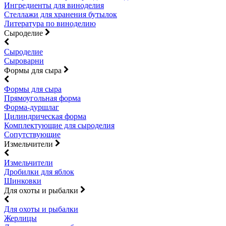
Ингредиенты для виноделия
Стеллажи для хранения бутылок
Литература по виноделию
Сыроделие
Сыроделие
Сыроварни
Формы для сыра
Формы для сыра
Прямоугольная форма
Форма-дуршлаг
Цилиндрическая форма
Комплектующие для сыроделия
Сопутствующие
Измельчители
Измельчители
Дробилки для яблок
Шинковки
Для охоты и рыбалки
Для охоты и рыбалки
Жерлицы