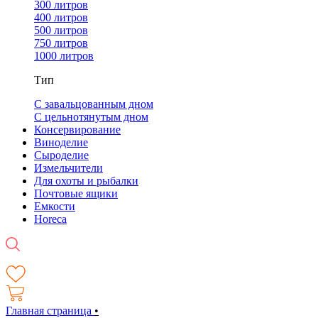
300 литров
400 литров
500 литров
750 литров
1000 литров
Тип
С завальцованным дном
С цельнотянутым дном
Консервирование
Виноделие
Сыроделие
Измельчители
Для охоты и рыбалки
Почтовые ящики
Емкости
Horeca
Главная страница
•