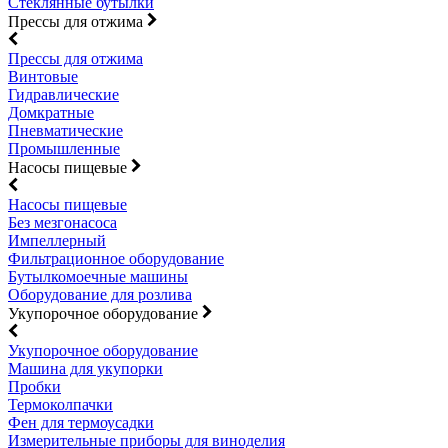
Стеклянные бутылки
Прессы для отжима
Прессы для отжима
Винтовые
Гидравлические
Домкратные
Пневматические
Промышленные
Насосы пищевые
Насосы пищевые
Без мезгонасоса
Импеллерный
Фильтрационное оборудование
Бутылкомоечные машины
Оборудование для розлива
Укупорочное оборудование
Укупорочное оборудование
Машина для укупорки
Пробки
Термоколпачки
Фен для термоусадки
Измерительные приборы для виноделия