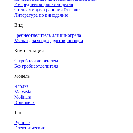
Ингредиенты для виноделия
Стеллажи для хранения бутылок
Литература по виноделию
Вид
Гребнеотделитель для винограда
Мялки для ягод, фруктов, овощей
Комплектация
С гребнеотделителем
Без гребнеотделителя
Модель
Ягодка
Malvasia
Molinara
Rondinella
Тип
Ручные
Электрические