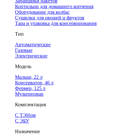
Запайщики пакетов
Коптильни для домашнего копчения
Оборудование для колбас
Сушилки для овощей и фруктов
Тара и упаковка для консервирования
Тип
Автоматические
Газовые
Электрические
Модель
Малыш, 22 л
Консерватор, 46 л
Фермер, 125 л
Мультиповар
Комплектация
С ТЭНом
С ЭБУ
Назначение