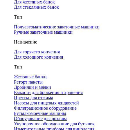
Для жестяных банок
Для стеклянных банок
Тип
Полуавтоматические закаточные машинки
Ручные закаточные машинки
Назначение
Для горячего копчения
Для холодного копчения
Тип
Жестяные банки
Реторт пакеты
Дробилки и мялки
Емкости для брожения и хранения
Прессы для отжима
Насосы для пищевых жидкостей
Фильтрационное оборудование
Бутылкомоечные машины
Оборудование для розлива
Укупорочное оборудование для бутылок
Измерительные приборы для виноделия