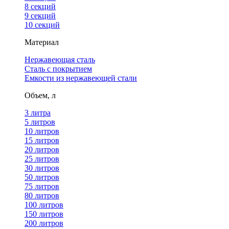
8 секций
9 секций
10 секций
Материал
Нержавеющая сталь
Сталь с покрытием
Емкости из нержавеющей стали
Объем, л
3 литра
5 литров
10 литров
15 литров
20 литров
25 литров
30 литров
50 литров
75 литров
80 литров
100 литров
150 литров
200 литров