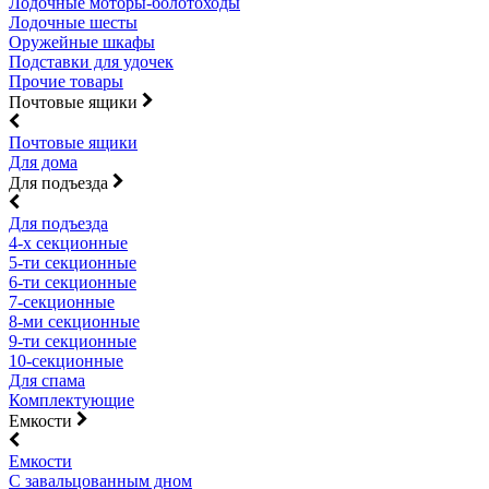
Лодочные моторы-болотоходы
Лодочные шесты
Оружейные шкафы
Подставки для удочек
Прочие товары
Почтовые ящики
Почтовые ящики
Для дома
Для подъезда
Для подъезда
4-х секционные
5-ти секционные
6-ти секционные
7-секционные
8-ми секционные
9-ти секционные
10-секционные
Для спама
Комплектующие
Емкости
Емкости
С завальцованным дном