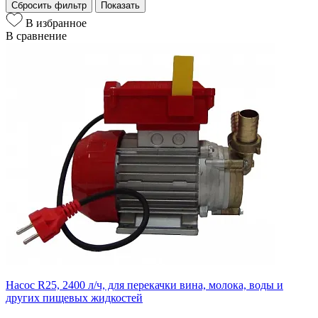
Сбросить фильтр
Показать
В избранное
В сравнение
Насос R25, 2400 л/ч, для перекачки вина, молока, воды и
других пищевых жидкостей