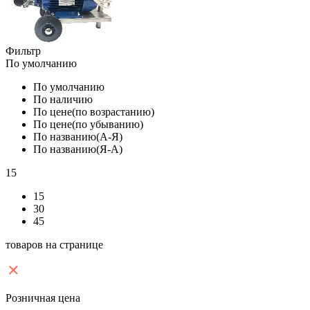
Фильтр
По умолчанию
По умолчанию
По наличию
По цене(по возрастанию)
По цене(по убыванию)
По названию(А-Я)
По названию(Я-А)
15
15
30
45
товаров на странице
Розничная цена