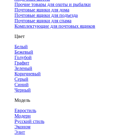
Прочие товары для охоты и рыбалки
Почтовые ящики для дома
Почтовые ящики для подъезда
Почтовые ящики для спама
Комплектующие для почтовых ящиков
Цвет
Белый
Бежевый
Голубой
Графит
Зеленый
Коричневый
Серый
Синий
Черный
Модель
Евростиль
Модерн
Русский стиль
Эконом
Элит