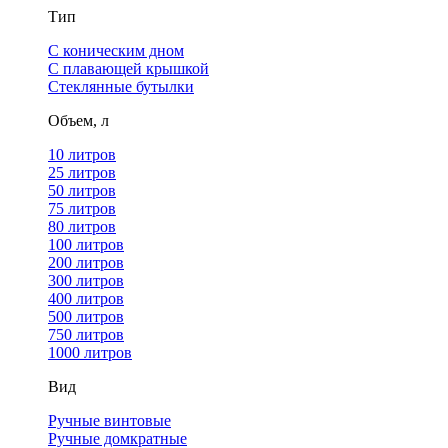
Тип
С коническим дном
С плавающей крышкой
Стеклянные бутылки
Объем, л
10 литров
25 литров
50 литров
75 литров
80 литров
100 литров
200 литров
300 литров
400 литров
500 литров
750 литров
1000 литров
Вид
Ручные винтовые
Ручные домкратные