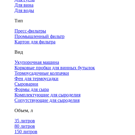
Для вина
Для воды
Тип
Пресс-фильтры
Промышленный фильтр
Картон для фильтра
Вид
Укупорочная машина
Корковые пробки для винных бутылок
Термоусадочные колпачки
Фен для термоусадки
Сыроварни
Формы для сыра
Комплектующие для сыроделия
Сопутствующие для сыроделия
Объем, л
35 литров
80 литров
150 литров