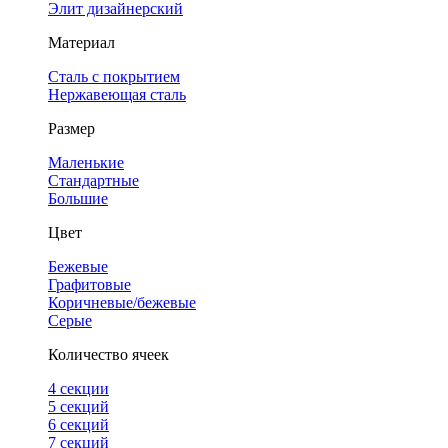
Элит дизайнерский
Материал
Сталь с покрытием
Нержавеющая сталь
Размер
Маленькие
Стандартные
Большие
Цвет
Бежевые
Графитовые
Коричневые/бежевые
Серые
Количество ячеек
4 cекции
5 секций
6 секций
7 секций