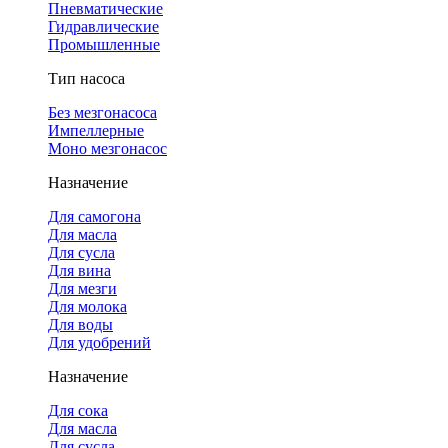
Пневматические
Гидравлические
Промышленные
Тип насоса
Без мезгонасоса
Импеллерные
Моно мезгонасос
Назначение
Для самогона
Для масла
Для сусла
Для вина
Для мезги
Для молока
Для воды
Для удобрений
Назначение
Для сока
Для масла
Для сусла